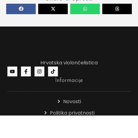
Hrvatska violončelistica
Informacije
Novosti
Politika privatnosti
Obavijest o kolačićima
Kontakt