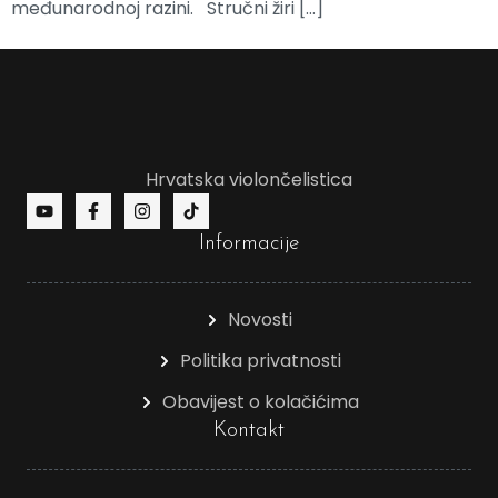
međunarodnoj razini. Stručni žiri […]
Hrvatska violončelistica
Informacije
Novosti
Politika privatnosti
Obavijest o kolačićima
Kontakt