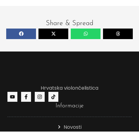
Share & Spread
Hrvatska violončelistica
Informacije
Novosti
Politika privatnosti